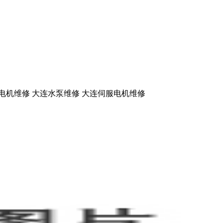
电机维修
大连水泵维修
大连伺服电机维修