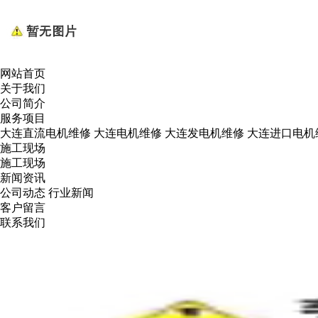
网站首页
关于我们
公司简介
服务项目
大连直流电机维修
大连电机维修
大连发电机维修
大连进口电机
施工现场
施工现场
新闻资讯
公司动态
行业新闻
客户留言
联系我们