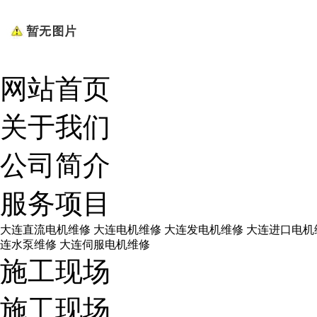
网站首页
关于我们
公司简介
服务项目
大连直流电机维修
大连电机维修
大连发电机维修
大连进口电机
连水泵维修
大连伺服电机维修
施工现场
施工现场