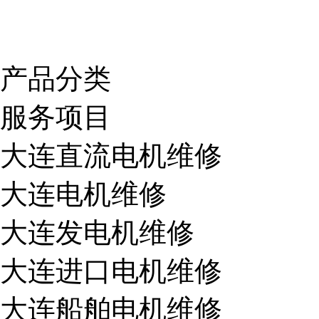
产品分类
服务项目
大连直流电机维修
大连电机维修
大连发电机维修
大连进口电机维修
大连船舶电机维修