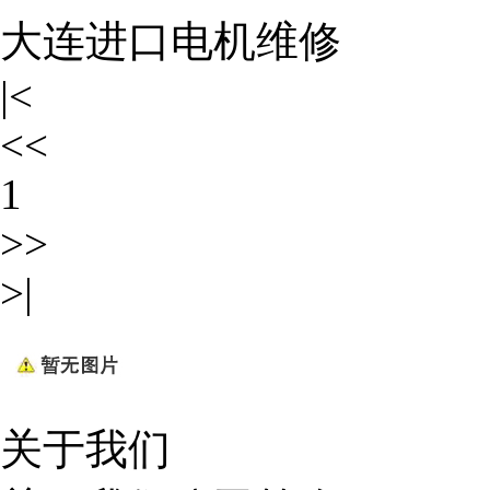
大连进口电机维修
|<
<<
1
>>
>|
关于我们