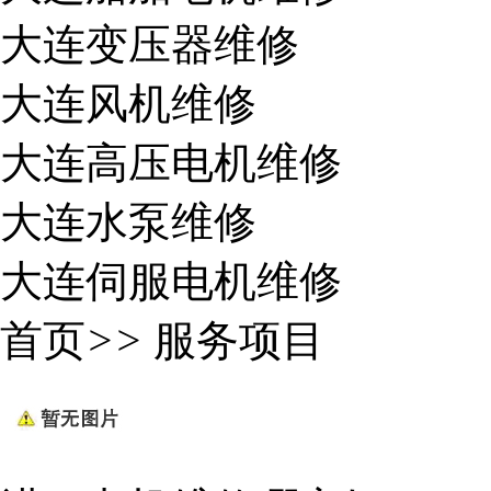
大连变压器维修
大连风机维修
大连高压电机维修
大连水泵维修
大连伺服电机维修
首页
>>
服务项目