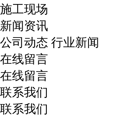
施工现场
新闻资讯
公司动态
行业新闻
在线留言
在线留言
联系我们
联系我们