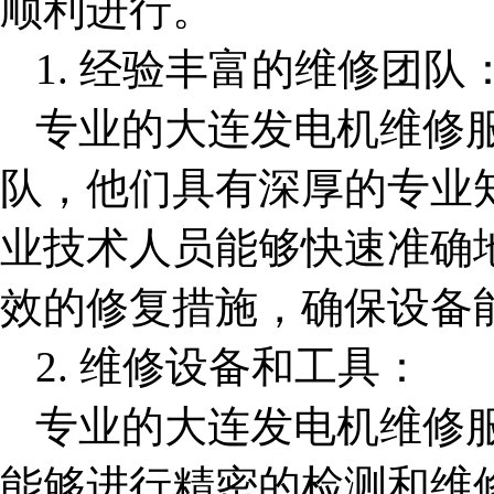
顺利进行。
1. 经验丰富的维修团队
专业的大连发电机维修
队，他们具有深厚的专业
业技术人员能够快速准确
效的修复措施，确保设备
2. 维修设备和工具：
专业的大连发电机维修
能够进行精密的检测和维