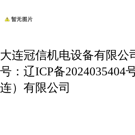
大连冠信机电设备有限公司 ALL 
号：
辽ICP备2024035404号
连）有限公司