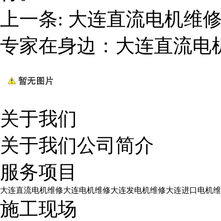
上一条:
大连直流电机维
专家在身边：大连直流电
关于我们
关于我们
公司简介
服务项目
大连直流电机维修
大连电机维修
大连发电机维修
大连进口电机维
施工现场